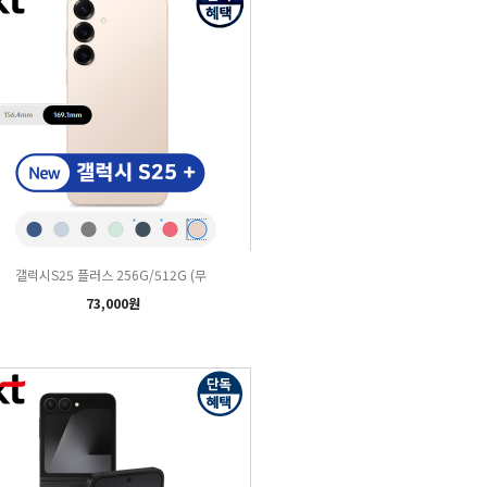
갤럭시S25 플러스 256G/512G (무
73,000원