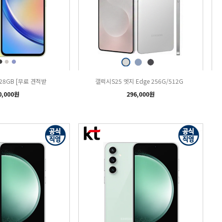
128GB [무료 견적받
갤럭시S25 엣지 Edge 256G/512G
0,000원
296,000원