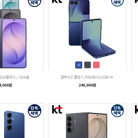
 S26플러스 / S26울
갤럭시Z 플립7 256GB/512GB 비
4,000원
240,000원