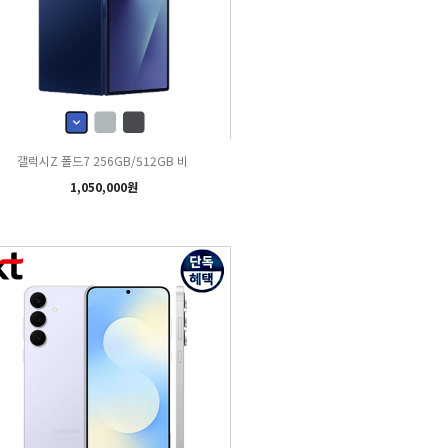
갤럭시Z 폴드7 256GB/512GB 비
1,050,000원