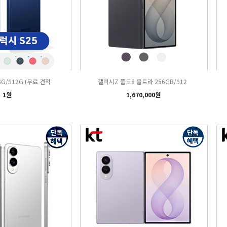
6G/512G (무료 견적
갤럭시Z 폴드8 울트라 256GB/512
1원
1,670,000원