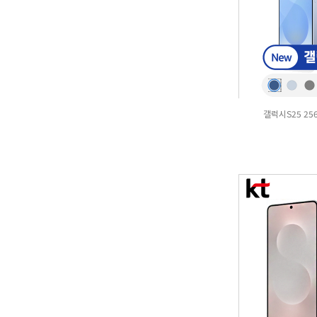
갤럭시S25 25