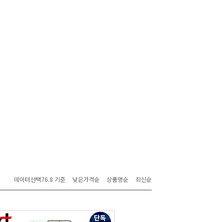
데이터선택76.8 기준
낮은가격순
상품명순
최신순