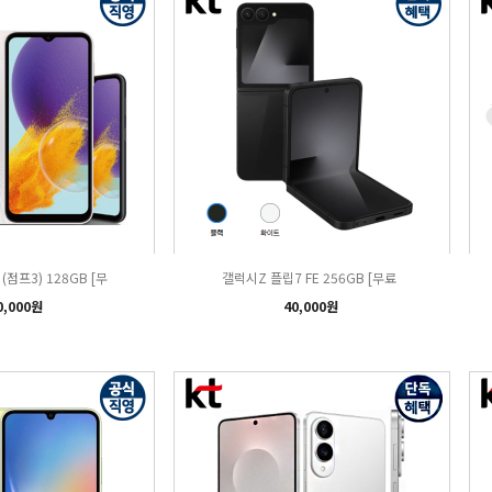
(점프3) 128GB [무
갤럭시Z 플립7 FE 256GB [무료
0,000원
40,000원