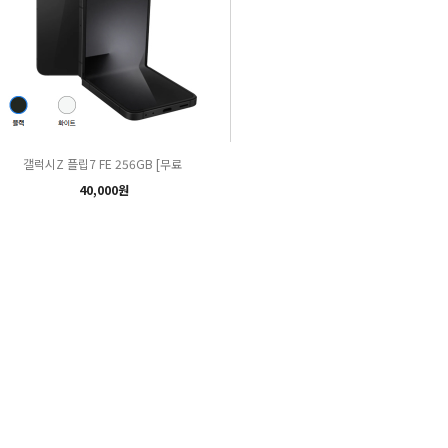
갤럭시Z 플립7 FE 256GB [무료
40,000원