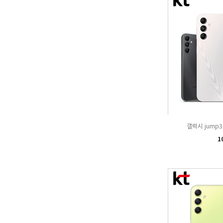
갤럭시 jump3 
1