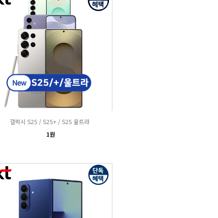
갤럭시 S25 / S25+ / S25 울트라
1원