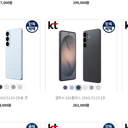
7,000원
299,000원
56G/512G [무료 견
갤럭시 S26플러스 256G/512G [무
4,000원
262,000원