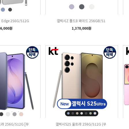
Edge 256G/512G
갤럭시Z 폴드8 와이드 256GB/51
6,000원
1,370,000원
라 256G/512G [무
갤럭시S25 울트라 256G/512G (무