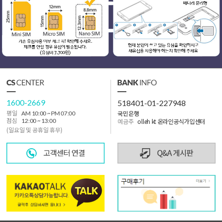
1600-2669
518401-01-227948
국민은행
평일
AM 10:00 ~ PM 07:00
점심
12:00 ~ 13:00
예금주
olleh kt 온라인공식가입센터
(일요일 및 공휴일 휴무)