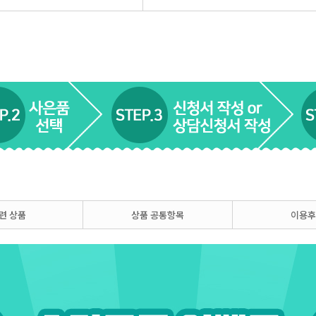
련 상품
상품 공통항목
이용후