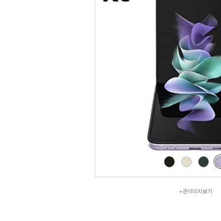
+큰이미지보기