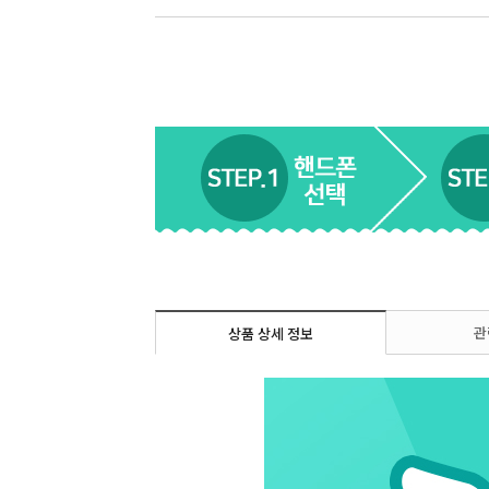
관
상품 상세 정보