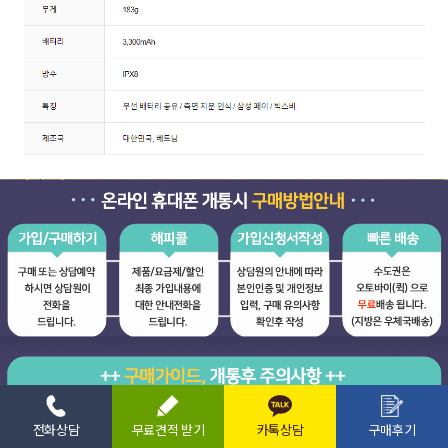
전화상담
무료견적 받기
카톡상담
구매후기