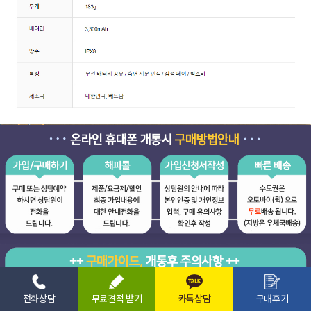
전화상담
무료견적 받기
카톡상담
구매후기