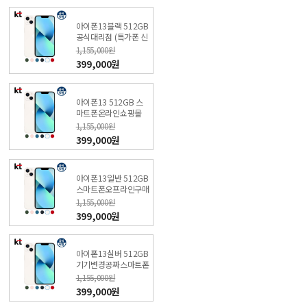
아이폰13블랙 512GB
공식대리점 (특가폰 신
청) KT직영점
1,155,000원
399,000원
아이폰13 512GB 스
마트폰온라인쇼핑몰
(특가폰 신청) KT직영
1,155,000원
점
399,000원
아이폰13일반 512GB
스마트폰오프라인구매
(특가폰 신청) KT직영
1,155,000원
점
399,000원
아이폰13실버 512GB
기기변경공짜스마트폰
(특가폰 신청) KT직영
1,155,000원
점
399,000원