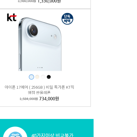
1,980,000원
1,330,000원
아이폰 17에어 ( 256GB ) 비밀 특가폰 KT직
영점 싼올레폰
1,584,000원
734,000원