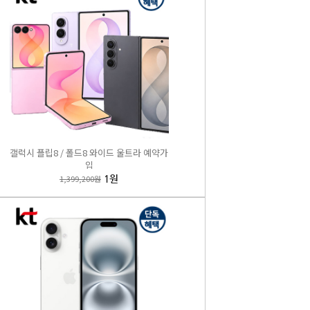
갤럭시 플립8 / 폴드8 와이드 울트라 예약가
입
1,399,200원
1원