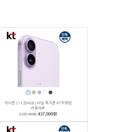
아이폰 17 ( 256GB ) 비밀 특가폰 KT직영점
싼올레폰
1,287,000원
437,000원