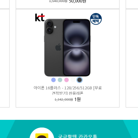
1,540,000원
50,000원
 폴드7 256GB/512GB 비밀특가폰 KT 온라인샵
,000원
1,050,000원
아이폰 16플러스 - 128/256/512GB [무료
견적받기] 싼올레폰
1,342,000원
1원