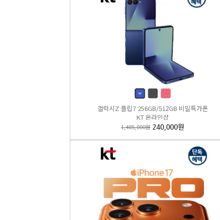
아이폰 
갤럭시Z 플립7 256GB/512GB 비밀특가폰
1,287
KT 온라인샵
1,485,000원
240,000원
B