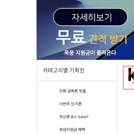
카테고리별 기획전
B
진짜 공짜폰 방출
이번주 인기폰
최신폰 Bic Sale!!
최대지원금 혜택