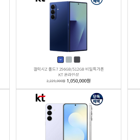
17 ( 256GB ) 비밀 특가폰 KT직영점 싼올레폰
갤럭시Z 폴드7 256GB/512GB 비밀특가폰
,000원
437,000원
KT 온라인샵
2,229,000원
1,050,000원
EST
4