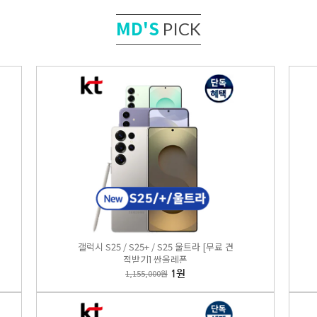
MD'S
PICK
S25 / S25+ / S25 울트라 [무료 견적받기] 싼올레폰
,000원
1원
EST
3
갤럭시 S25 / S25+ / S25 울트라 [무료 견
적받기] 싼올레폰
1,155,000원
1원