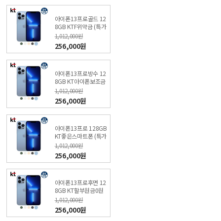
아이폰13프로골드 12
8GB KTF위약금 (특가
폰 신청) 온라인KT직영
1,012,000원
점
256,000원
아이폰13프로방수 12
8GB KT아이폰보조금
(특가폰 신청) 온라인 K
1,012,000원
T직영점
256,000원
아이폰13프로 128GB
KT좋은스마트폰 (특가
폰 신청) KT샵 직영점
1,012,000원
256,000원
아이폰13프로후면 12
8GB KT할부원금0원
(특가폰 신청) KT직영
1,012,000원
매장
256,000원