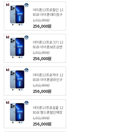
아이폰13프로할인 12
8GB 아이폰대리점구
매 (특가폰 신청) KT본
1,012,000원
사직영점
256,000원
아이폰13프로크기 12
8GB 아이폰보조금변
경 (특가폰 신청) KT샵
1,012,000원
직영점
256,000원
아이폰13프로차이 12
8GB 아이폰온라인구
매 (특가폰 신청) KT직
1,012,000원
영샵
256,000원
아이폰13프로실물 12
8GB 핸드폰할인매장
(특가폰 신청) KT직영
1,012,000원
점
256,000원