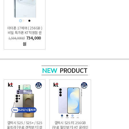
아이폰 17에어 ( 256GB )
비밀 특가폰 KT직영점 싼
올레폰
734,000
1,584,000원
원
PRODUCT
NEW
갤럭시 S25 / S25+ / S25
갤럭시 S25 FE 256GB
울트라 [무료 견적받기] 싼
(무료 할인받기) KT 온라인