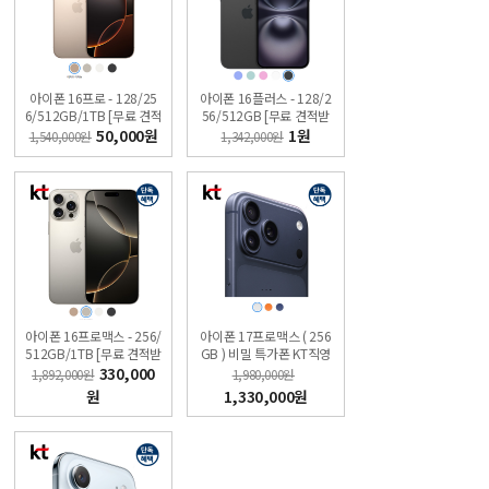
아이폰 16프로 - 128/25
아이폰 16플러스 - 128/2
6/512GB/1TB [무료 견적
56/512GB [무료 견적받
받기] 싼올레폰
기] 싼올레폰
50,000원
1원
1,540,000원
1,342,000원
아이폰 16프로맥스 - 256/
아이폰 17프로맥스 ( 256
512GB/1TB [무료 견적받
GB ) 비밀 특가폰 KT직영
기] 싼올레폰
점 싼올레폰
330,000
1,892,000원
1,980,000원
원
1,330,000원